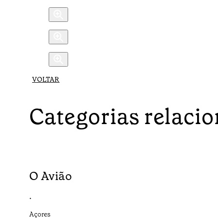
VOLTAR
Categorias relaci
O Avião
•
Açores