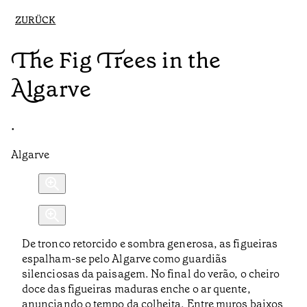
ZURÜCK
The Fig Trees in the
Algarve
•
Algarve
De tronco retorcido e sombra generosa, as figueiras
espalham-se pelo Algarve como guardiãs
silenciosas da paisagem. No final do verão, o cheiro
doce das figueiras maduras enche o ar quente,
anunciando o tempo da colheita. Entre muros baixos