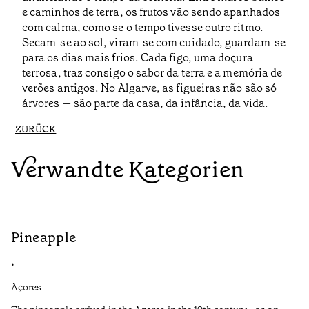
e caminhos de terra, os frutos vão sendo apanhados
com calma, como se o tempo tivesse outro ritmo.
Secam-se ao sol, viram-se com cuidado, guardam-se
para os dias mais frios. Cada figo, uma doçura
terrosa, traz consigo o sabor da terra e a memória de
verões antigos. No Algarve, as figueiras não são só
árvores — são parte da casa, da infância, da vida.
ZURÜCK
Verwandte Kategorien
Pineapple
G
•
•
Açores
Aç