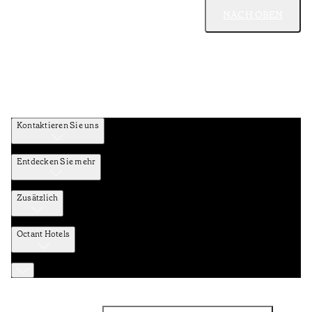
NACH OBEN
Kontaktieren Sie uns
Entdecken Sie mehr
Zusätzlich
Octant Hotels