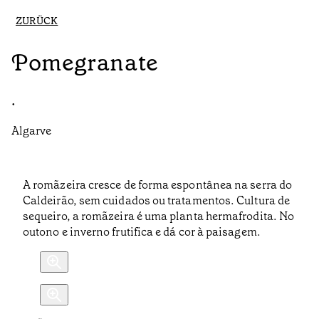
ZURÜCK
Pomegranate
•
Algarve
A romãzeira cresce de forma espontânea na serra do
Caldeirão, sem cuidados ou tratamentos. Cultura de
sequeiro, a romãzeira é uma planta hermafrodita. No
outono e inverno frutifica e dá cor à paisagem.