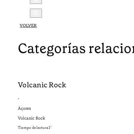
VOLVER
Categorías relaci
Volcanic Rock
•
Açores
Volcanic Rock
Tiempo de lectura
1
’