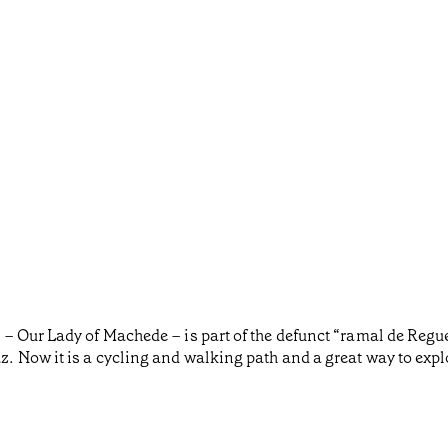
– Our Lady of Machede – is part of the defunct “ramal de Reg
Now it is a cycling and walking path and a great way to explor