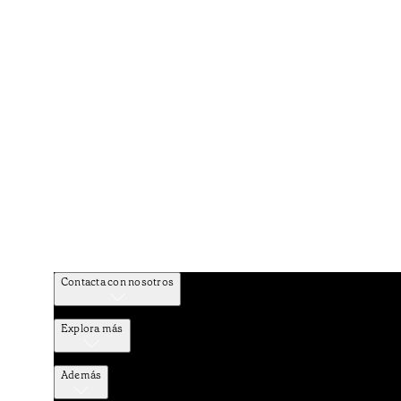
Contacta con nosotros
Explora más
Además