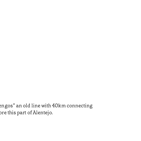
uengos” an old line with 40km connecting
e this part of Alentejo.