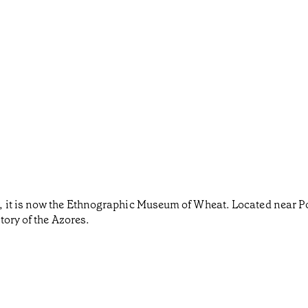
t is now the Ethnographic Museum of Wheat. Located near Povoaç
tory of the Azores.