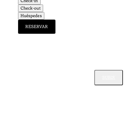
Check-in
Check-out
Huéspedes
RESERVAR
SUBIR