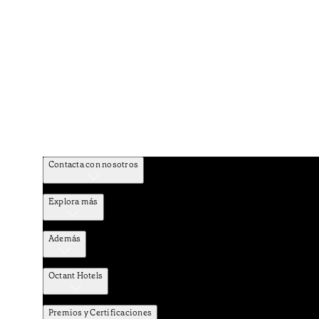
Contacta con nosotros
Explora más
Además
Octant Hotels
Premios y Certificaciones