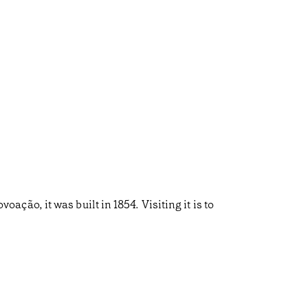
ão, it was built in 1854. Visiting it is to