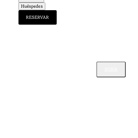
Huéspedes
RESERVAR
SUBIR