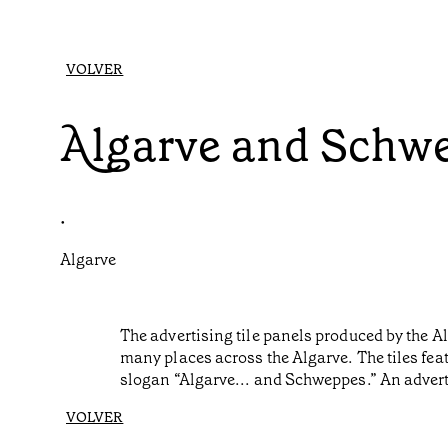
VOLVER
Algarve and Schw
•
Algarve
The advertising tile panels produced by the Al
many places across the Algarve. The tiles feat
slogan “Algarve... and Schweppes.” An adver
VOLVER