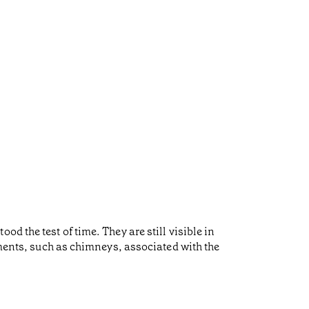
d the test of time. They are still visible in
ements, such as chimneys, associated with the