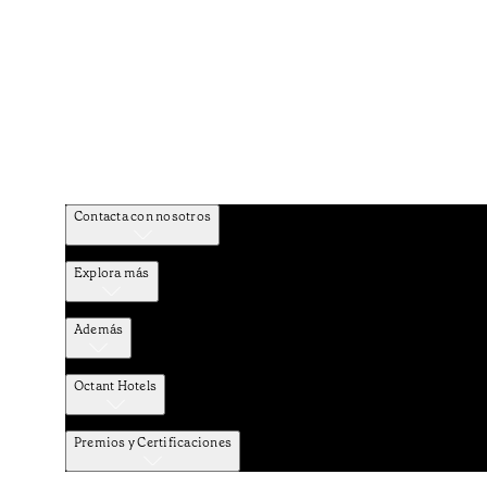
Contacta con nosotros
Explora más
Además
Octant Hotels
Premios y Certificaciones