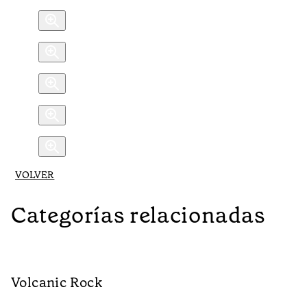
VOLVER
Categorías relacionadas
Volcanic Rock
V