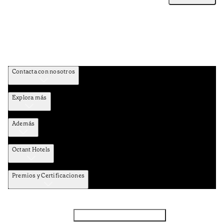
Contacta con nosotros
Explora más
Además
Octant Hotels
Premios y Certificaciones
Facebook
Instagram
Subscribir NEWSLETTER