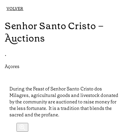
VOLVER
Senhor Santo Cristo –
Auctions
•
Açores
During the Feast of Senhor Santo Cristo dos
Milagres, agricultural goods and livestock donated
by the community are auctioned to raise money for
the less fortunate. It is a tradition that blends the
sacred and the profane.