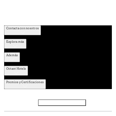
Contacta con nosotros
Explora más
Además
Octant Hotels
Premios y Certificaciones
Facebook
Instagram
Subscribir NEWSLETTER