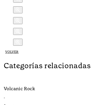
VOLVER
Categorías relacionadas
Volcanic Rock
V
•
•