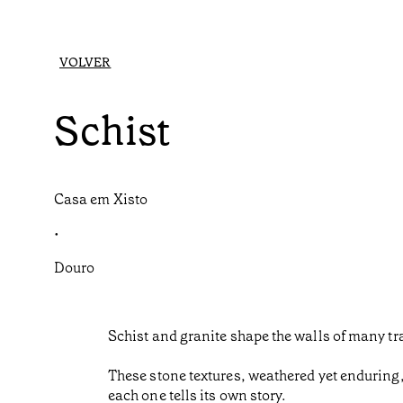
VOLVER
Schist
Casa em Xisto
•
Douro
Schist and granite shape the walls of many tr
These stone textures, weathered yet enduring,
each one tells its own story.