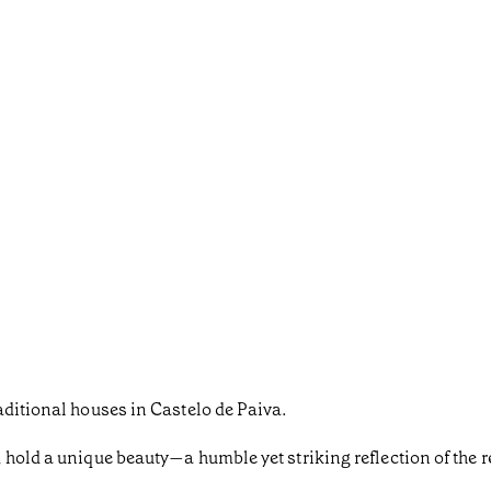
aditional houses in Castelo de Paiva.
 hold a unique beauty—a humble yet striking reflection of the 