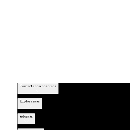
Contacta con nosotros
Explora más
Además