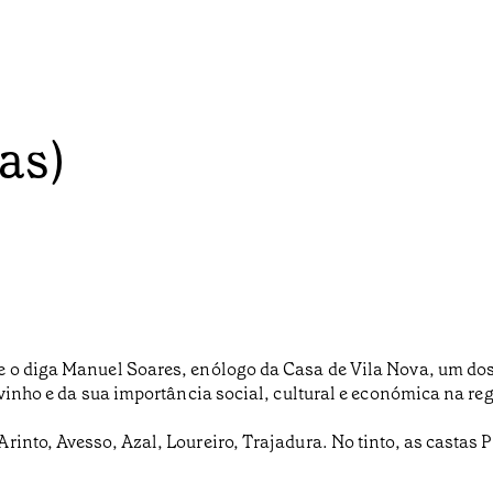
as)
e o diga Manuel Soares, enólogo da Casa de Vila Nova, um dos
 vinho e da sua importância social, cultural e económica na reg
into, Avesso, Azal, Loureiro, Trajadura. No tinto, as castas 