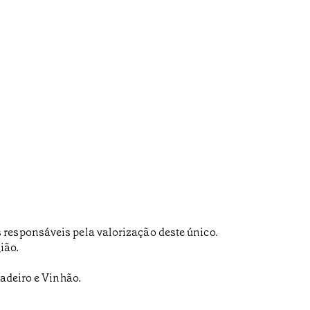
 responsáveis pela valorização deste único.
ião.
Padeiro e Vinhão.