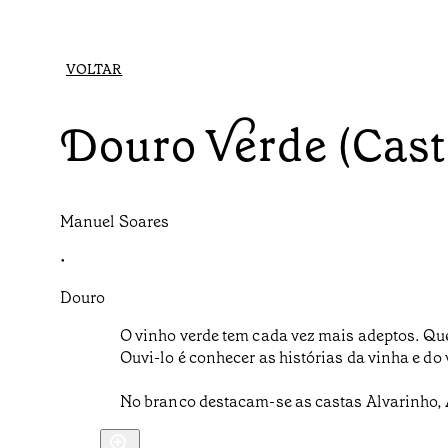
VOLTAR
Douro Verde (Cast
Manuel Soares
•
Douro
O vinho verde tem cada vez mais adeptos. Qu
Ouvi-lo é conhecer as histórias da vinha e do
No branco destacam-se as castas Alvarinho, Ar