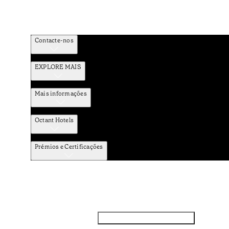
Contacte-nos
EXPLORE MAIS
Mais informações
Octant Hotels
Prémios e Certificações
Facebook
Instagram
Subscrever NEWSLETTER