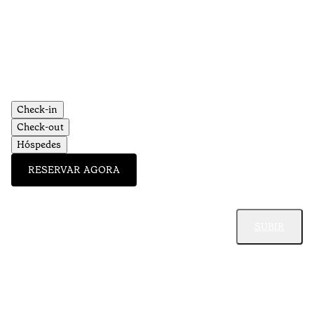
Check-in
Check-out
Hóspedes
RESERVAR AGORA
SUBIR