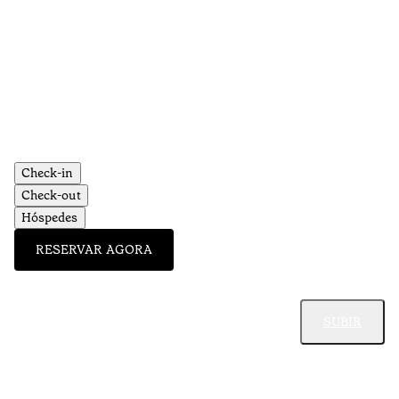
Check-in
Check-out
Hóspedes
RESERVAR AGORA
SUBIR