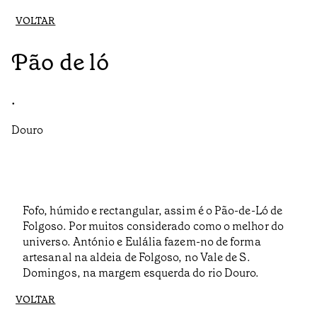
VOLTAR
Pão de ló
•
Douro
Fofo, húmido e rectangular, assim é o Pão-de-Ló de
Folgoso. Por muitos considerado como o melhor do
universo. António e Eulália fazem-no de forma
artesanal na aldeia de Folgoso, no Vale de S.
Domingos, na margem esquerda do rio Douro.
VOLTAR