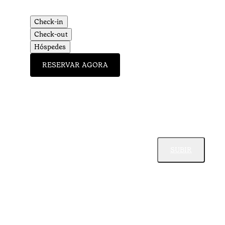
Check-in
Check-out
Hóspedes
RESERVAR AGORA
SUBIR