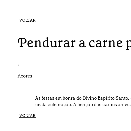
VOLTAR
Pendurar a carne p
•
Açores
As festas em honra do Divino Espírito Sant
nesta celebração. A benção das carnes antece
VOLTAR