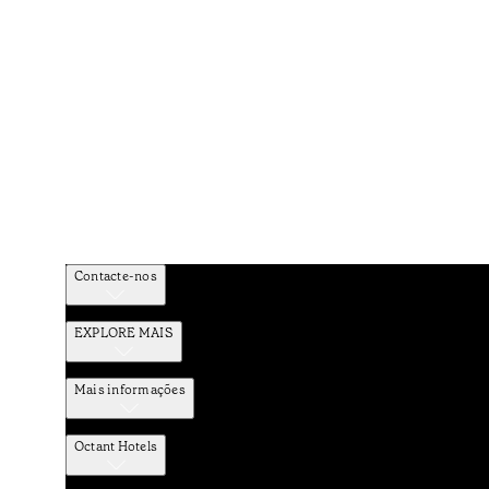
Contacte-nos
EXPLORE MAIS
Mais informações
Octant Hotels