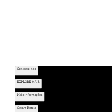
Contacte-nos
EXPLORE MAIS
Mais informações
Octant Hotels