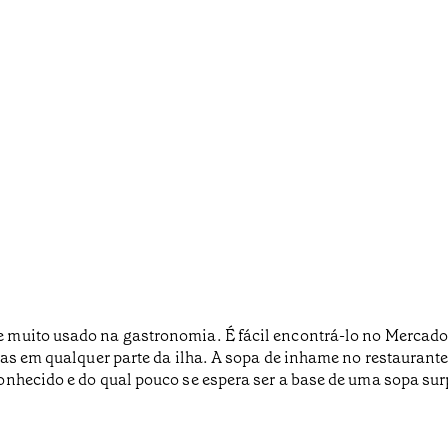
muito usado na gastronomia. É fácil encontrá-lo no Mercado 
ças em qualquer parte da ilha. A sopa de inhame no restaurant
onhecido e do qual pouco se espera ser a base de uma sopa su