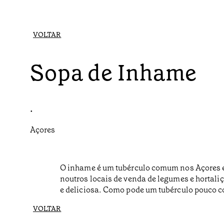
VOLTAR
Sopa de Inhame
•
Açores
O inhame é um tubérculo comum nos Açores e 
noutros locais de venda de legumes e hortali
e deliciosa. Como pode um tubérculo pouco c
VOLTAR