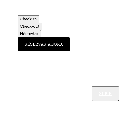
Check-in
Check-out
Hóspedes
RESERVAR AGORA
SUBIR