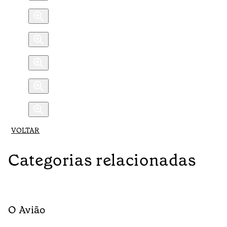
VOLTAR
Categorias relacionadas
O Avião
M