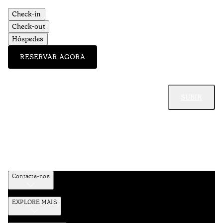
Check-in
Check-out
Hóspedes
RESERVAR AGORA
SUBIR
Contacte-nos
EXPLORE MAIS